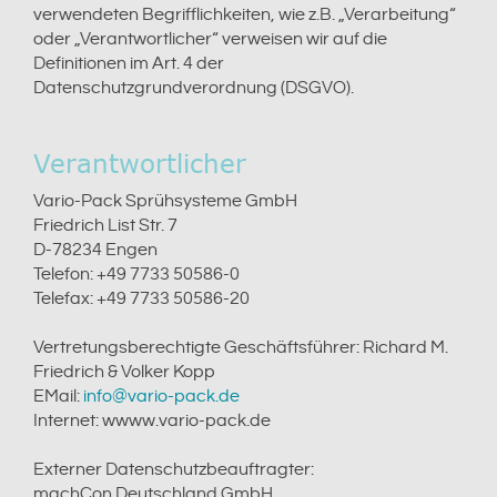
verwendeten Begrifflichkeiten, wie z.B. „Verarbeitung“
oder „Verantwortlicher“ verweisen wir auf die
Definitionen im Art. 4 der
Datenschutzgrundverordnung (DSGVO).
Verantwortlicher
Vario-Pack Sprühsysteme GmbH
Friedrich List Str. 7
D-78234 Engen
Telefon: +49 7733 50586-0
Telefax: +49 7733 50586-20
Vertretungsberechtigte Geschäftsführer: Richard M.
Friedrich & Volker Kopp
EMail:
info@vario-pack.de
Internet: wwww.vario-pack.de
Externer Datenschutzbeauftragter:
machCon Deutschland GmbH