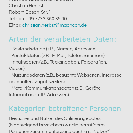
Christian Herbst
Robert-Bosch-Str. 1
Telefon: +49 7733 360 35 40
EMail:
christian.herbst@machcon.de
Arten der verarbeiteten Daten:
- Bestandsdaten (z.B., Namen, Adressen).
- Kontaktdaten (z.B., E-Mail, Telefonnummern).
- Inhaltsdaten (z.B., Texteingaben, Fotografien,
Videos).
- Nutzungsdaten (z.B., besuchte Webseiten, Interesse
an Inhalten, Zugriffszeiten).
- Meta-/Kommunikationsdaten (z.B., Geräte-
Informationen, IP-Adressen).
Kategorien betroffener Personen
Besucher und Nutzer des Onlineangebotes
(Nachfolgend bezeichnen wir die betroffenen
Personen zusammenfassend auch als „Nutzer“).