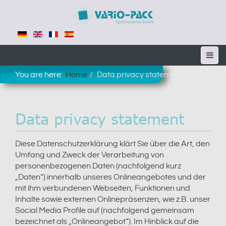
You are here:
Home
Data privacy statement
Data privacy statement
Diese Datenschutzerklärung klärt Sie über die Art, den
Umfang und Zweck der Verarbeitung von
personenbezogenen Daten (nachfolgend kurz
„Daten“) innerhalb unseres Onlineangebotes und der
mit ihm verbundenen Webseiten, Funktionen und
Inhalte sowie externen Onlinepräsenzen, wie z.B. unser
Social Media Profile auf (nachfolgend gemeinsam
bezeichnet als „Onlineangebot“). Im Hinblick auf die