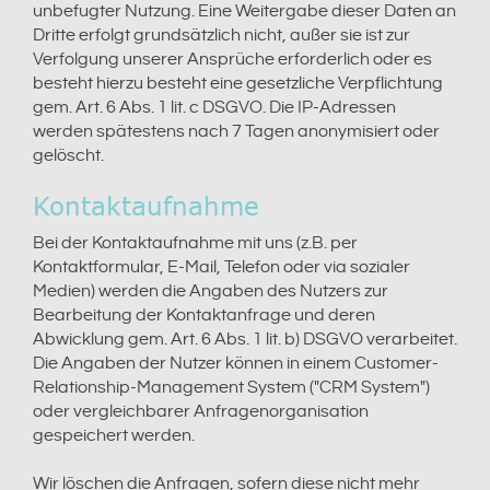
unbefugter Nutzung. Eine Weitergabe dieser Daten an
Dritte erfolgt grundsätzlich nicht, außer sie ist zur
Verfolgung unserer Ansprüche erforderlich oder es
besteht hierzu besteht eine gesetzliche Verpflichtung
gem. Art. 6 Abs. 1 lit. c DSGVO. Die IP-Adressen
werden spätestens nach 7 Tagen anonymisiert oder
gelöscht.
Kontaktaufnahme
Bei der Kontaktaufnahme mit uns (z.B. per
Kontaktformular, E-Mail, Telefon oder via sozialer
Medien) werden die Angaben des Nutzers zur
Bearbeitung der Kontaktanfrage und deren
Abwicklung gem. Art. 6 Abs. 1 lit. b) DSGVO verarbeitet.
Die Angaben der Nutzer können in einem Customer-
Relationship-Management System ("CRM System")
oder vergleichbarer Anfragenorganisation
gespeichert werden.
Wir löschen die Anfragen, sofern diese nicht mehr