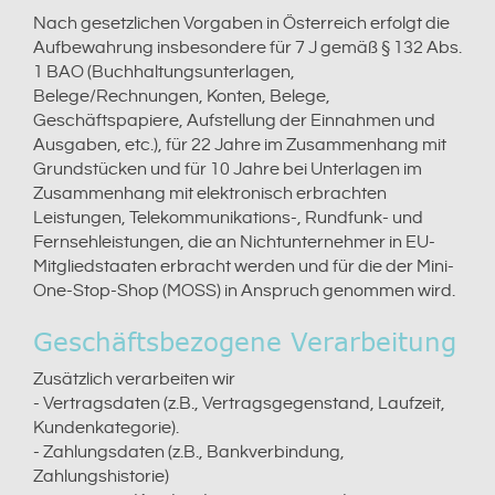
Nach gesetzlichen Vorgaben in Österreich erfolgt die
Aufbewahrung insbesondere für 7 J gemäß § 132 Abs.
1 BAO (Buchhaltungsunterlagen,
Belege/Rechnungen, Konten, Belege,
Geschäftspapiere, Aufstellung der Einnahmen und
Ausgaben, etc.), für 22 Jahre im Zusammenhang mit
Grundstücken und für 10 Jahre bei Unterlagen im
Zusammenhang mit elektronisch erbrachten
Leistungen, Telekommunikations-, Rundfunk- und
Fernsehleistungen, die an Nichtunternehmer in EU-
Mitgliedstaaten erbracht werden und für die der Mini-
One-Stop-Shop (MOSS) in Anspruch genommen wird.
Geschäftsbezogene Verarbeitung
Zusätzlich verarbeiten wir
- Vertragsdaten (z.B., Vertragsgegenstand, Laufzeit,
Kundenkategorie).
- Zahlungsdaten (z.B., Bankverbindung,
Zahlungshistorie)