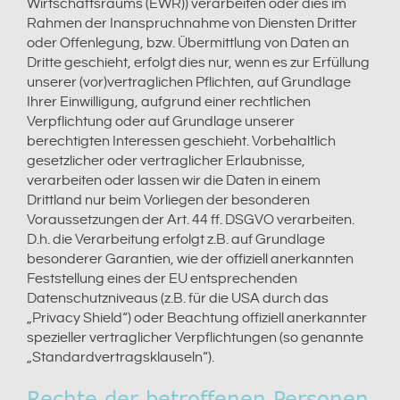
Wirtschaftsraums (EWR)) verarbeiten oder dies im
Rahmen der Inanspruchnahme von Diensten Dritter
oder Offenlegung, bzw. Übermittlung von Daten an
Dritte geschieht, erfolgt dies nur, wenn es zur Erfüllung
unserer (vor)vertraglichen Pflichten, auf Grundlage
Ihrer Einwilligung, aufgrund einer rechtlichen
Verpflichtung oder auf Grundlage unserer
berechtigten Interessen geschieht. Vorbehaltlich
gesetzlicher oder vertraglicher Erlaubnisse,
verarbeiten oder lassen wir die Daten in einem
Drittland nur beim Vorliegen der besonderen
Voraussetzungen der Art. 44 ff. DSGVO verarbeiten.
D.h. die Verarbeitung erfolgt z.B. auf Grundlage
besonderer Garantien, wie der offiziell anerkannten
Feststellung eines der EU entsprechenden
Datenschutzniveaus (z.B. für die USA durch das
„Privacy Shield“) oder Beachtung offiziell anerkannter
spezieller vertraglicher Verpflichtungen (so genannte
„Standardvertragsklauseln“).
Rechte der betroffenen Personen