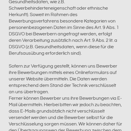
Gesundheitsdaten, wie z.B.
Schwerbehinderteneigenschaft oder ethnische
Herkunft). Soweit im Rahmen des
Bewerbungsverfahrens besondere Kategorien von
personenbezogenen Daten im Sinne des Art. 9 Abs. 1
DSGVO bei Bewerbern angefragt werden, erfolgt
deren Verarbeitung zusätzlich nach Art. 9 Abs. 2 lit. a
DSGVO (z.B. Gesundheitsdaten, wenn diese für die
Berufsausübung erforderlich sind).
Sofern zur Verfügung gestellt, können uns Bewerber
ihre Bewerbungen mittels eines Onlineformulars auf
unserer Website übermitteln. Die Daten werden
entsprechend dem Stand der Technik verschlüsselt
an uns übertragen.
Ferner können Bewerber uns ihre Bewerbungen via E-
Mail übermitteln. Hierbei bitten wir jedoch zu beachten,
dass E-Mails grundsätzlich nicht verschlüsselt
versendet werden und die Bewerber selbst für die
Verschlüsselung sorgen müssen. Wir können daher für
den Übertragungsweg der Bewerbung zwischen dem