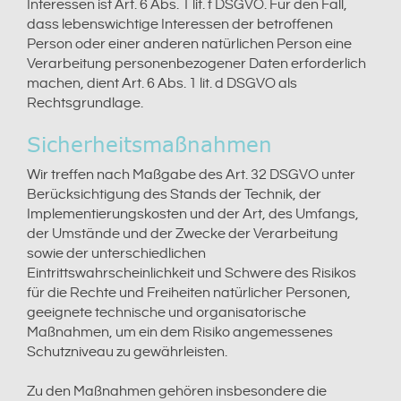
Interessen ist Art. 6 Abs. 1 lit. f DSGVO. Für den Fall,
dass lebenswichtige Interessen der betroffenen
Person oder einer anderen natürlichen Person eine
Verarbeitung personenbezogener Daten erforderlich
machen, dient Art. 6 Abs. 1 lit. d DSGVO als
Rechtsgrundlage.
Sicherheitsmaßnahmen
Wir treffen nach Maßgabe des Art. 32 DSGVO unter
Berücksichtigung des Stands der Technik, der
Implementierungskosten und der Art, des Umfangs,
der Umstände und der Zwecke der Verarbeitung
sowie der unterschiedlichen
Eintrittswahrscheinlichkeit und Schwere des Risikos
für die Rechte und Freiheiten natürlicher Personen,
geeignete technische und organisatorische
Maßnahmen, um ein dem Risiko angemessenes
Schutzniveau zu gewährleisten.
Zu den Maßnahmen gehören insbesondere die