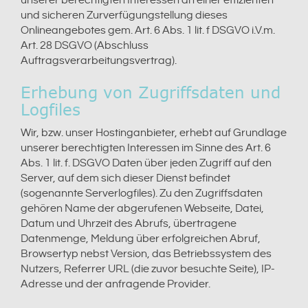
unserer berechtigten Interessen an einer effizienten
und sicheren Zurverfügungstellung dieses
Onlineangebotes gem. Art. 6 Abs. 1 lit. f DSGVO i.V.m.
Art. 28 DSGVO (Abschluss
Auftragsverarbeitungsvertrag).
Erhebung von Zugriffsdaten und
Logfiles
Wir, bzw. unser Hostinganbieter, erhebt auf Grundlage
unserer berechtigten Interessen im Sinne des Art. 6
Abs. 1 lit. f. DSGVO Daten über jeden Zugriff auf den
Server, auf dem sich dieser Dienst befindet
(sogenannte Serverlogfiles). Zu den Zugriffsdaten
gehören Name der abgerufenen Webseite, Datei,
Datum und Uhrzeit des Abrufs, übertragene
Datenmenge, Meldung über erfolgreichen Abruf,
Browsertyp nebst Version, das Betriebssystem des
Nutzers, Referrer URL (die zuvor besuchte Seite), IP-
Adresse und der anfragende Provider.