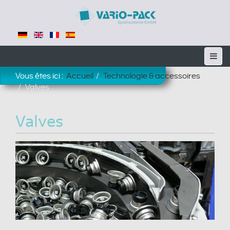
Vous êtes ici :
Accueil
Technologie & accessoires
Valves
Valves