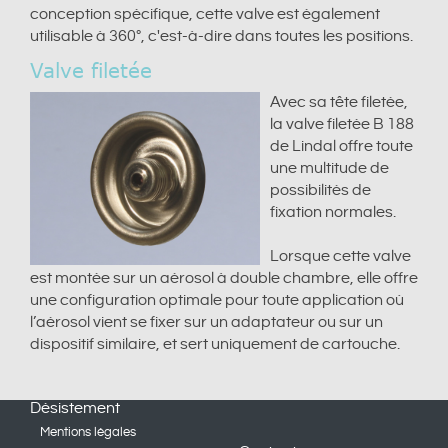
conception spécifique, cette valve est également
utilisable à 360°, c'est-à-dire dans toutes les positions.
Valve filetée
Avec sa tête filetée,
la valve filetée B 188
de Lindal offre toute
une multitude de
possibilités de
fixation normales.
Lorsque cette valve
est montée sur un aérosol à double chambre, elle offre
une configuration optimale pour toute application où
l’aérosol vient se fixer sur un adaptateur ou sur un
dispositif similaire, et sert uniquement de cartouche.
Désistement
Mentions légales