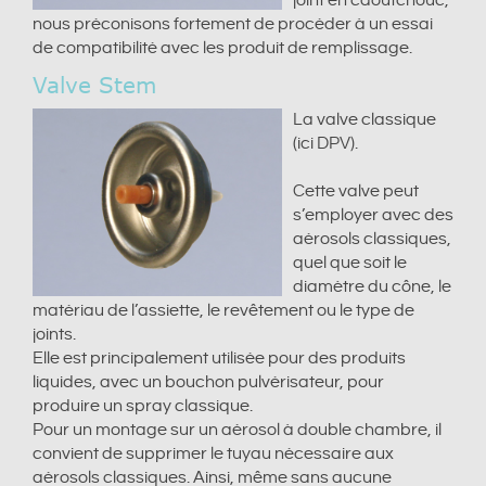
joint en caoutchouc,
nous préconisons fortement de procéder à un essai
de compatibilité avec les produit de remplissage.
Valve Stem
La valve classique
(ici DPV).
Cette valve peut
s’employer avec des
aérosols classiques,
quel que soit le
diamètre du cône, le
matériau de l’assiette, le revêtement ou le type de
joints.
Elle est principalement utilisée pour des produits
liquides, avec un bouchon pulvérisateur, pour
produire un spray classique.
Pour un montage sur un aérosol à double chambre, il
convient de supprimer le tuyau nécessaire aux
aérosols classiques. Ainsi, même sans aucune