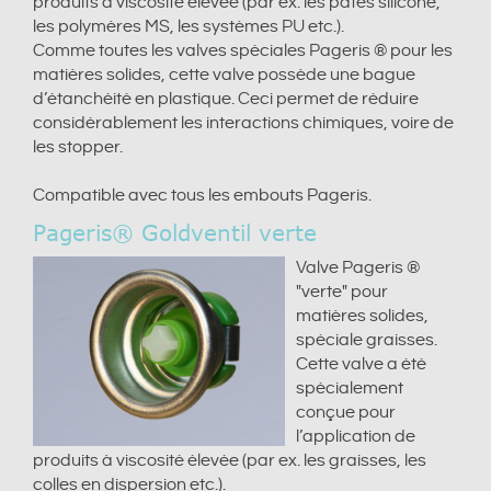
produits à viscosité élevée (par ex. les pâtes silicone,
les polymères MS, les systèmes PU etc.).
Comme toutes les valves spéciales Pageris ® pour les
matières solides, cette valve possède une bague
d’étanchéité en plastique. Ceci permet de réduire
considérablement les interactions chimiques, voire de
les stopper.
Compatible avec tous les embouts Pageris.
Pageris® Goldventil verte
Valve Pageris ®
"verte" pour
matières solides,
spéciale graisses.
Cette valve a été
spécialement
conçue pour
l’application de
produits à viscosité élevée (par ex. les graisses, les
colles en dispersion etc.).