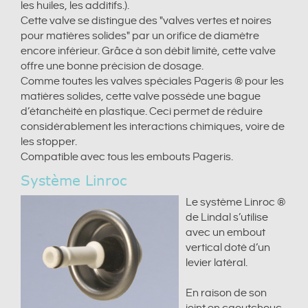
les huiles, les additifs.).
Cette valve se distingue des "valves vertes et noires
pour matières solides" par un orifice de diamètre
encore inférieur. Grâce à son débit limité, cette valve
offre une bonne précision de dosage.
Comme toutes les valves spéciales Pageris ® pour les
matières solides, cette valve possède une bague
d’étanchéité en plastique. Ceci permet de réduire
considérablement les interactions chimiques, voire de
les stopper.
Compatible avec tous les embouts Pageris.
Système Linroc
Le système Linroc ®
de Lindal s’utilise
avec un embout
vertical doté d’un
levier latéral.
En raison de son