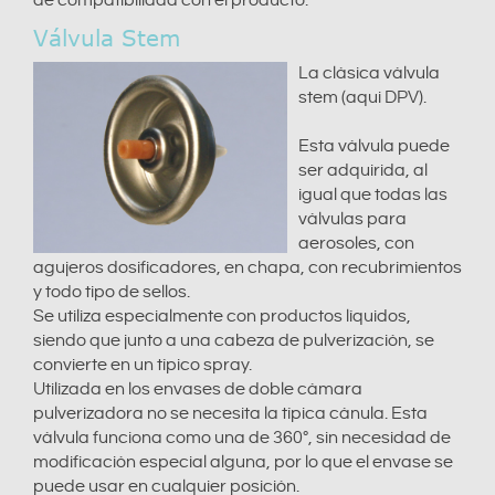
de compatibilidad con el producto.
Válvula Stem
La clásica válvula
stem (aqui DPV).
Esta válvula puede
ser adquirida, al
igual que todas las
válvulas para
aerosoles, con
agujeros dosificadores, en chapa, con recubrimientos
y todo tipo de sellos.
Se utiliza especialmente con productos líquidos,
siendo que junto a una cabeza de pulverización, se
convierte en un típico spray.
Utilizada en los envases de doble cámara
pulverizadora no se necesita la típica cánula. Esta
válvula funciona como una de 360°, sin necesidad de
modificación especial alguna, por lo que el envase se
puede usar en cualquier posición.