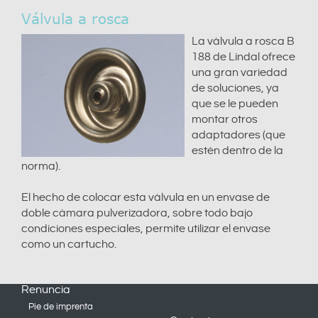
Válvula a rosca
La válvula a rosca B
188 de Lindal ofrece
una gran variedad
de soluciones, ya
que se le pueden
montar otros
adaptadores (que
estén dentro de la
norma).
El hecho de colocar esta válvula en un envase de
doble cámara pulverizadora, sobre todo bajo
condiciones especiales, permite utilizar el envase
como un cartucho.
Renuncia
Pie de imprenta