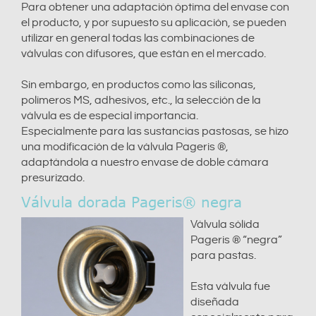
Para obtener una adaptación óptima del envase con
el producto, y por supuesto su aplicación, se pueden
utilizar en general todas las combinaciones de
válvulas con difusores, que están en el mercado.
Sin embargo, en productos como las siliconas,
polímeros MS, adhesivos, etc., la selección de la
válvula es de especial importancia.
Especialmente para las sustancias pastosas, se hizo
una modificación de la válvula Pageris ®,
adaptándola a nuestro envase de doble cámara
presurizado.
Válvula dorada Pageris® negra
Válvula sólida
Pageris ® “negra”
para pastas.
Esta válvula fue
diseñada